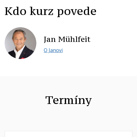
Kdo kurz povede
Jan Mühlfeit
O Janovi
Termíny