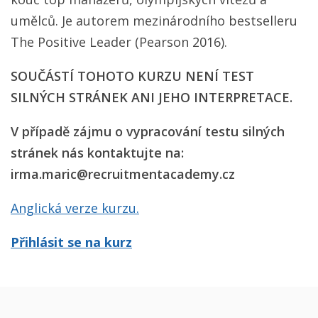
umělců. Je autorem mezinárodního bestselleru
The Positive Leader (Pearson 2016).
SOUČÁSTÍ TOHOTO KURZU NENÍ TEST
SILNÝCH STRÁNEK ANI JEHO INTERPRETACE.
V případě zájmu o vypracování testu silných
stránek nás kontaktujte na:
irma.maric@recruitmentacademy.cz
Anglická verze kurzu.
Přihlásit se na kurz