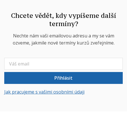
Chcete vědět, kdy vypíšeme další
termíny?
Nechte nám vaši emailovou adresu a my se vám
ozveme, jakmile nové termíny kurzů zveřejníme.
Přihlásit
Jak pracujeme s vašimi osobními údaji