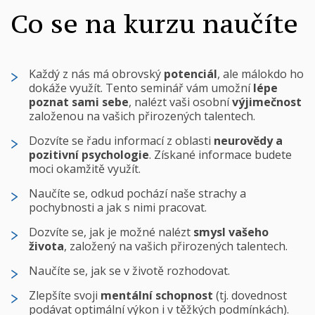
Co se na kurzu naučíte
Každý z nás má obrovský
potenciál
, ale málokdo ho
dokáže využít. Tento seminář vám umožní
lépe
poznat sami sebe
, nalézt vaši osobní
výjimečnost
založenou na vašich přirozených talentech.
Dozvíte se řadu informací z oblasti
neurovědy a
pozitivní psychologie
. Získané informace budete
moci okamžitě využít.
Naučíte se, odkud pochází naše strachy a
pochybnosti a jak s nimi pracovat.
Dozvíte se, jak je možné nalézt
smysl vašeho
života
, založený na vašich přirozených talentech.
Naučíte se, jak se v životě rozhodovat.
Zlepšíte svoji
mentální schopnost
(tj. dovednost
podávat optimální výkon i v těžkých podmínkách).