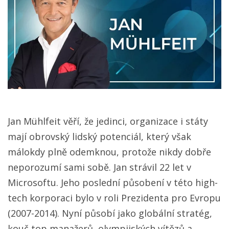
Jan Mühlfeit věří, že jedinci, organizace i státy
mají obrovský lidský potenciál, který však
málokdy plně odemknou, protože nikdy dobře
neporozumí sami sobě. Jan strávil 22 let v
Microsoftu. Jeho poslední působení v této high-
tech korporaci bylo v roli Prezidenta pro Evropu
(2007-2014). Nyní působí
jako globální stratég,
kouč top manažerů, olympijských vítězů a