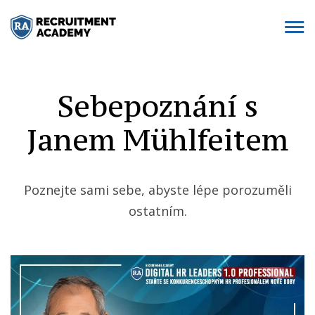
Sebepoznání s
Janem Mühlfeitem
Poznejte sami sebe, abyste lépe porozuměli
ostatním.