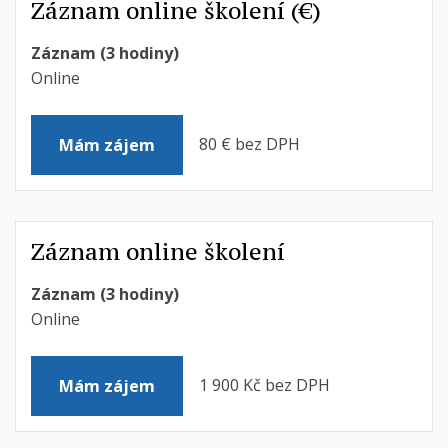
Záznam online školení (€)
Záznam (3 hodiny)
Online
80 € bez DPH
Mám zájem
Záznam online školení
Záznam (3 hodiny)
Online
1 900 Kč bez DPH
Mám zájem