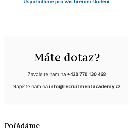
Uspořádáme pro vás firemní školení
Máte dotaz?
Zavolejte nám na
+420 770 130 468
Napište nám na
info@recruitmentacademy.cz
Pořádáme