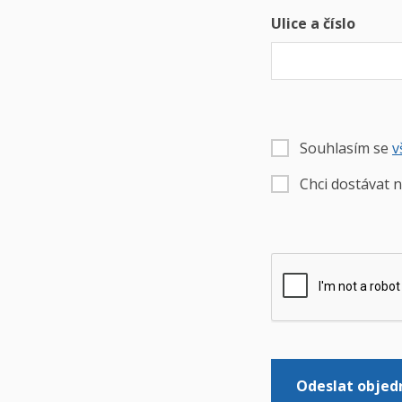
Ulice a číslo
Souhlasím se
v
Chci dostávat n
Odeslat objed