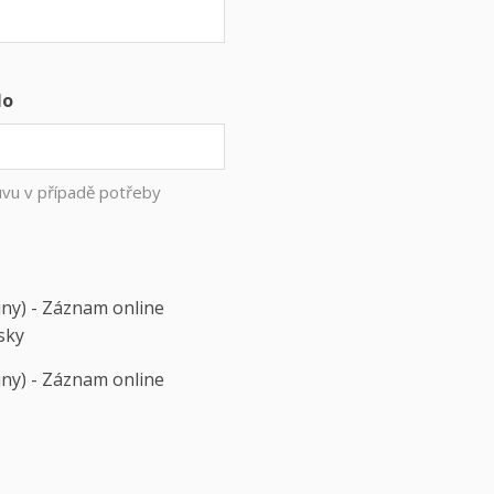
lo
uvu v případě potřeby
ny) - Záznam online
esky
ny) - Záznam online