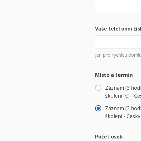
Vaše telefonní čís
Jen pro rychlou doml
Místo a termín
Záznam (3 hodi
školení (€) - Č
Záznam (3 hodi
školení - Česky
Počet osob