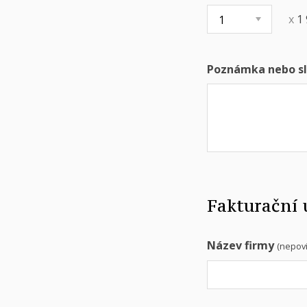
x
1
Poznámka nebo sl
Fakturační 
Název firmy
(nepov