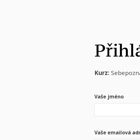
Přihl
Kurz:
Sebepozná
Vaše jméno
Vaše emailová ad