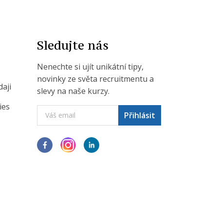
Sledujte nás
Nenechte si ujít unikátní tipy,
novinky ze světa recruitmentu a
aji
slevy na naše kurzy.
ies
Přihlásit