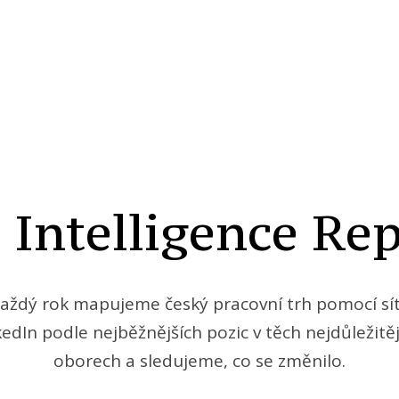
 Intelligence Rep
aždý rok mapujeme český pracovní trh pomocí sí
kedIn podle nejběžnějších pozic v těch nejdůležitěj
oborech a sledujeme, co se změnilo.