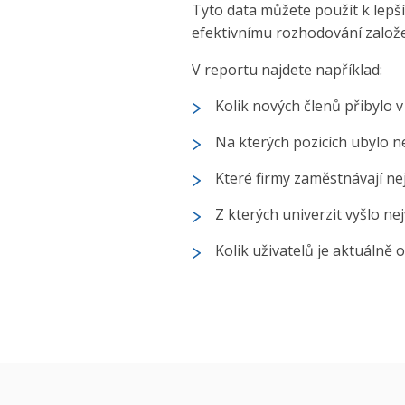
Tyto data můžete použít k lep
efektivnímu rozhodování založ
V reportu najdete například:
Kolik nových členů přibylo 
Na kterých pozicích ubylo 
Které firmy zaměstnávají nej
Z kterých univerzit vyšlo ne
Kolik uživatelů je aktuálně