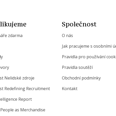
likujeme
Společnost
áře zdarma
O nás
Jak pracujeme s osobními úd
dy
Pravidla pro používání cook
vory
Pravidla soutěží
st Nelidské zdroje
Obchodní podmínky
st Redefining Recruitment
Kontakt
telligence Report
 People as Merchandise