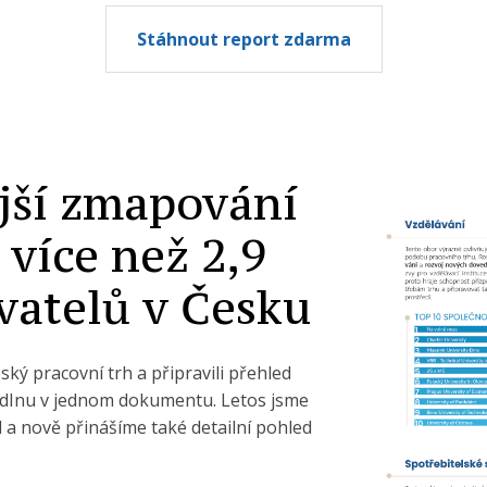
Stáhnout report zdarma
jší zmapování
 více než 2,9
vatelů v Česku
ský pracovní trh a připravili přehled
kedInu v jednom dokumentu. Letos jsme
l a nově přinášíme také detailní pohled