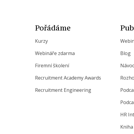
Pořádáme
Pub
Kurzy
Webin
Webináře zdarma
Blog
Firemní školení
Návo
Recruitment Academy Awards
Rozho
Recruitment Engineering
Podca
Podca
HR In
Kniha