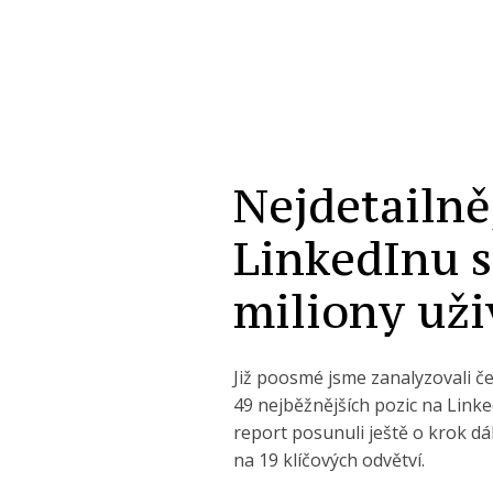
Nejdetailně
LinkedInu s
miliony uži
Již poosmé jsme zanalyzovali če
49 nejběžnějších pozic na Lin
report posunuli ještě o krok dá
na 19 klíčových odvětví.