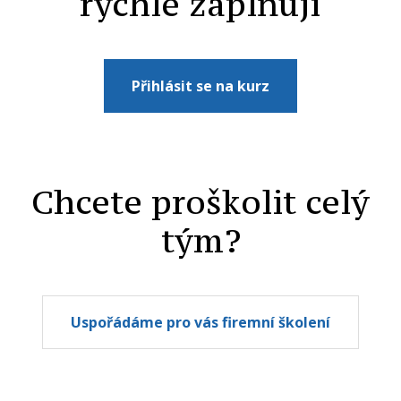
rychle zaplňují
Přihlásit se na kurz
Chcete proškolit celý
tým?
Uspořádáme pro vás firemní školení