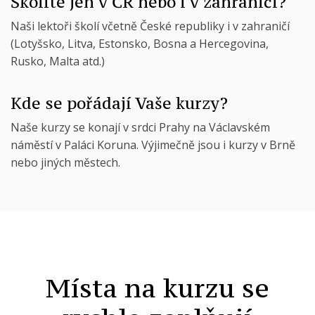
Školíte jen v ČR nebo i v zahraničí?
Naši lektoři školí včetně České republiky i v zahraničí
(Lotyšsko, Litva, Estonsko, Bosna a Hercegovina,
Rusko, Malta atd.)
Kde se pořádají Vaše kurzy?
Naše kurzy se konají v srdci Prahy na Václavském
náměstí v Paláci Koruna. Výjimečně jsou i kurzy v Brně
nebo jiných městech.
Místa na kurzu se