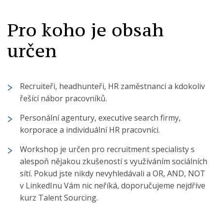
Pro koho je obsah
určen
Recruiteři, headhunteři, HR zaměstnanci a kdokoliv
řešící nábor pracovníků.
Personální agentury, executive search firmy,
korporace a individuální HR pracovníci.
Workshop je určen pro recruitment specialisty s
alespoň nějakou zkušeností s využíváním sociálních
sítí. Pokud jste nikdy nevyhledávali a OR, AND, NOT
v LinkedInu Vám nic neříká, doporučujeme nejdříve
kurz Talent Sourcing.