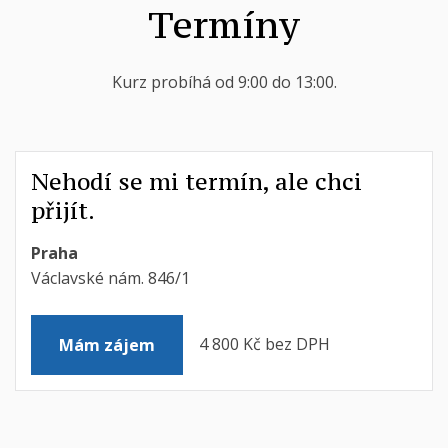
Termíny
Kurz probíhá od 9:00 do 13:00.
Nehodí se mi termín, ale chci
přijít.
Praha
Václavské nám. 846/1
4 800 Kč bez DPH
Mám zájem