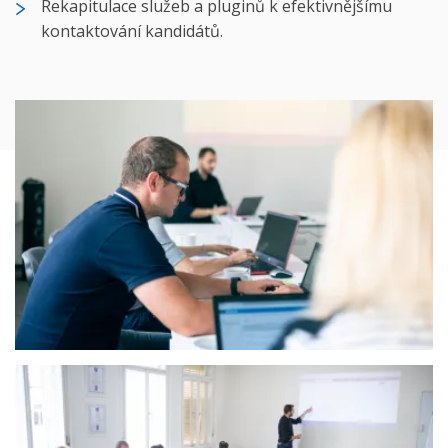
Rekapitulace služeb a pluginů k efektivnějšímu
kontaktování kandidátů.