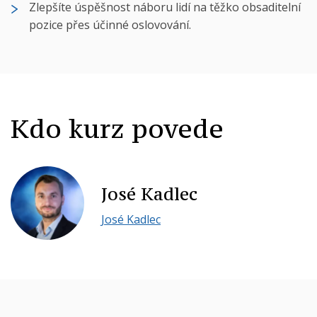
Zlepšíte úspěšnost náboru lidí na těžko obsaditelní
pozice přes účinné oslovování.
Kdo kurz povede
José Kadlec
José Kadlec