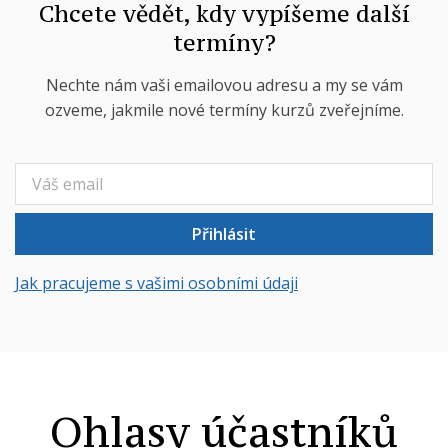
Chcete vědět, kdy vypíšeme další
termíny?
Nechte nám vaši emailovou adresu a my se vám
ozveme, jakmile nové termíny kurzů zveřejníme.
Přihlásit
Jak pracujeme s vašimi osobními údaji
Ohlasy účastníků