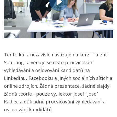
Tento kurz nezávisle navazuje na kurz "Talent
Sourcing" a věnuje se čistě procvičování
vyhledávání a oslovování kandidátů na
LinkedInu, Facebooku a jiných sociálních sítích a
online zdrojích. Žádná prezentace, žádné slajdy,
žádná teorie - pouze vy, lektor Josef “josé”
Kadlec a důkladné procvičování vyhledávání a
oslovování kandidátů.