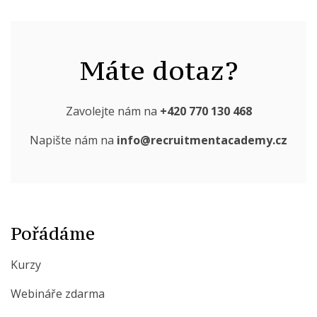
Máte dotaz?
Zavolejte nám na
+420 770 130 468
Napište nám na
info@recruitmentacademy.cz
Pořádáme
Kurzy
Webináře zdarma