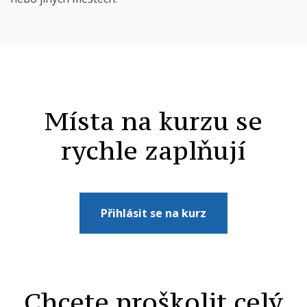
Místa na kurzu se
rychle zaplňují
Přihlásit se na kurz
Chcete proškolit celý