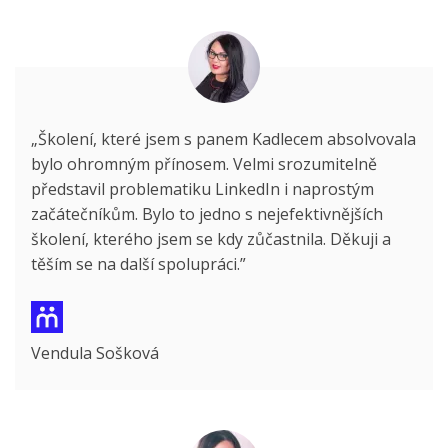
„Školení, které jsem s panem Kadlecem absolvovala
bylo ohromným přínosem. Velmi srozumitelně
představil problematiku LinkedIn i naprostým
začátečníkům. Bylo to jedno s nejefektivnějších
školení, kterého jsem se kdy zůčastnila. Děkuji a
těším se na další spolupráci.”
Vendula Sošková