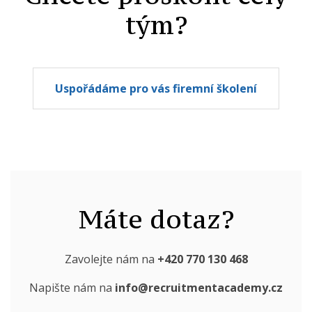
tým?
Uspořádáme pro vás firemní školení
Máte dotaz?
Zavolejte nám na
+420 770 130 468
Napište nám na
info@recruitmentacademy.cz