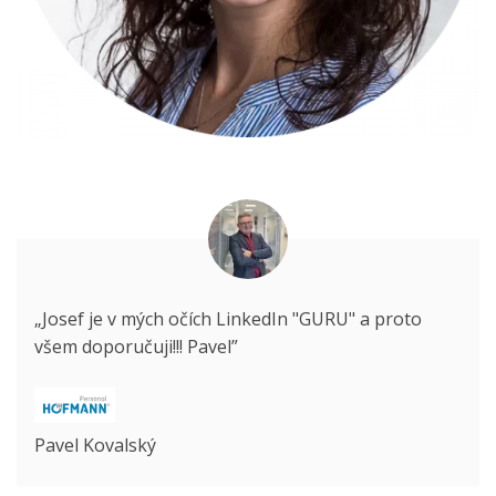
„Josef je v mých očích LinkedIn "GURU" a proto
všem doporučuji!!! Pavel”
Pavel Kovalský