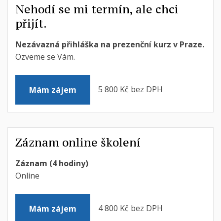
Nehodí se mi termín, ale chci
přijít.
Nezávazná přihláška na prezenční kurz v Praze.
Ozveme se Vám.
5 800 Kč bez DPH
Mám zájem
Záznam online školení
Záznam (4 hodiny)
Online
4 800 Kč bez DPH
Mám zájem