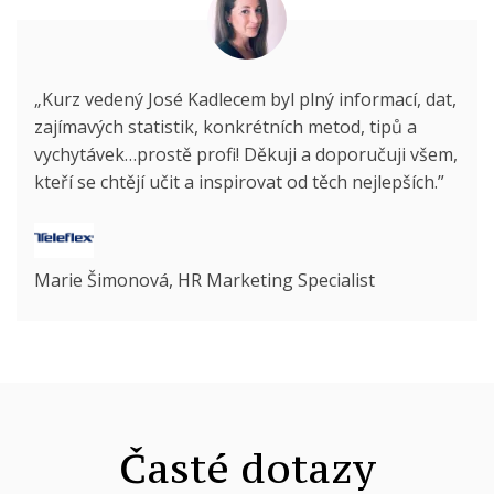
„Kurz vedený José Kadlecem byl plný informací, dat,
zajímavých statistik, konkrétních metod, tipů a
vychytávek…prostě profi! Děkuji a doporučuji všem,
kteří se chtějí učit a inspirovat od těch nejlepších.”
Marie Šimonová, HR Marketing Specialist
Časté dotazy