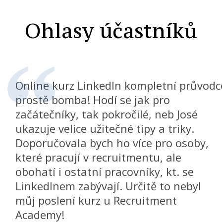
Ohlasy účastníků
Online kurz LinkedIn kompletní průvodc
prostě bomba! Hodí se jak pro
začátečníky, tak pokročilé, neb José
ukazuje velice užitečné tipy a triky.
Doporučovala bych ho více pro osoby,
které pracují v recruitmentu, ale
obohatí i ostatní pracovníky, kt. se
LinkedInem zabývají. Určitě to nebyl
můj poslení kurz u Recruitment
Academy!