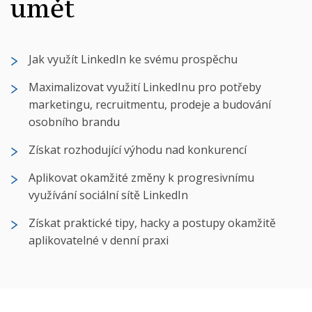
umět
Jak využít LinkedIn ke svému prospěchu
Maximalizovat využití LinkedInu pro potřeby
marketingu, recruitmentu, prodeje a budování
osobního brandu
Získat rozhodující výhodu nad konkurencí
Aplikovat okamžité změny k progresivnímu
využívání sociální sítě LinkedIn
Získat praktické tipy, hacky a postupy okamžitě
aplikovatelné v denní praxi