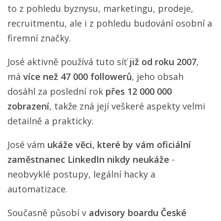
to z pohledu byznysu, marketingu, prodeje,
recruitmentu, ale i z pohledu budování osobní a
firemní značky.
José aktivně používá tuto síť
již od roku 2007
,
má
více než 47 000 followerů
, jeho obsah
dosáhl za poslední rok
přes 12 000 000
zobrazení
, takže zná její veškeré aspekty velmi
detailně a prakticky.
José vám
ukáže věci, které by vám oficiální
zaměstnanec LinkedIn nikdy neukáže
-
neobvyklé postupy, legální hacky a
automatizace.
Současně působí v
advisory boardu České