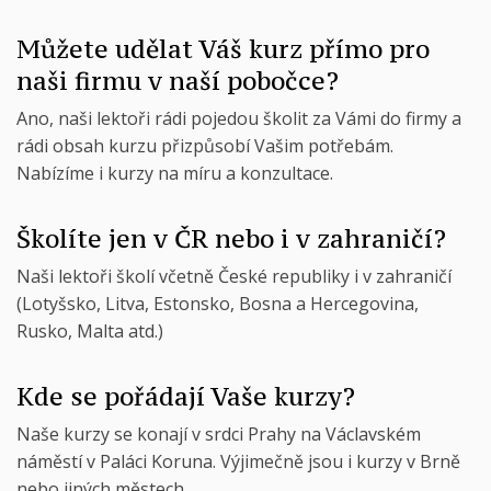
Můžete udělat Váš kurz přímo pro
naši firmu v naší pobočce?
Ano, naši lektoři rádi pojedou školit za Vámi do firmy a
rádi obsah kurzu přizpůsobí Vašim potřebám.
Nabízíme i kurzy na míru a konzultace.
Školíte jen v ČR nebo i v zahraničí?
Naši lektoři školí včetně České republiky i v zahraničí
(Lotyšsko, Litva, Estonsko, Bosna a Hercegovina,
Rusko, Malta atd.)
Kde se pořádají Vaše kurzy?
Naše kurzy se konají v srdci Prahy na Václavském
náměstí v Paláci Koruna. Výjimečně jsou i kurzy v Brně
nebo jiných městech.