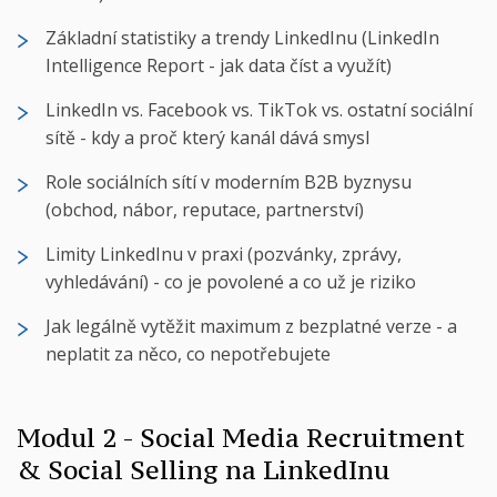
Základní statistiky a trendy LinkedInu (LinkedIn
Intelligence Report - jak data číst a využít)
LinkedIn vs. Facebook vs. TikTok vs. ostatní sociální
sítě - kdy a proč který kanál dává smysl
Role sociálních sítí v moderním B2B byznysu
(obchod, nábor, reputace, partnerství)
Limity LinkedInu v praxi (pozvánky, zprávy,
vyhledávání) - co je povolené a co už je riziko
Jak legálně vytěžit maximum z bezplatné verze - a
neplatit za něco, co nepotřebujete
Modul 2 - Social Media Recruitment
& Social Selling na LinkedInu