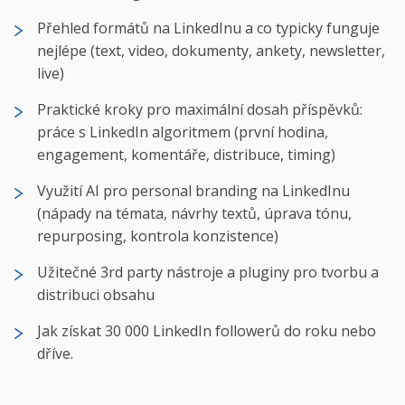
Přehled formátů na LinkedInu a co typicky funguje
nejlépe (text, video, dokumenty, ankety, newsletter,
live)
Praktické kroky pro maximální dosah příspěvků:
práce s LinkedIn algoritmem (první hodina,
engagement, komentáře, distribuce, timing)
Využití AI pro personal branding na LinkedInu
(nápady na témata, návrhy textů, úprava tónu,
repurposing, kontrola konzistence)
Užitečné 3rd party nástroje a pluginy pro tvorbu a
distribuci obsahu
Jak získat 30 000 LinkedIn followerů do roku nebo
dříve.