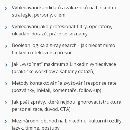
Vyhledávání kandidátů a zákazníků na LinkedInu -
strategie, persony, cílení
Vyhledávání jako profesionál: filtry, operátory,
ukládání dotazů, práce se seznamy
Boolean logika a X-ray search - jak hledat mimo
LinkedIn efektivně a přesně
Jak „vyždímat“ maximum z LinkedIn vyhledávače
(praktické workflow a šablony dotazů)
Metody kontaktování a zvyšování response rate
(pozvánky, InMail, komentáře, follow-up)
Jak psát zprávy, které nejdou ignorovat (struktura,
personalizace, důvod, CTA)
Mezinárodní obchod na LinkedInu: kulturní rozdíly,
jazyk, timing, postupy