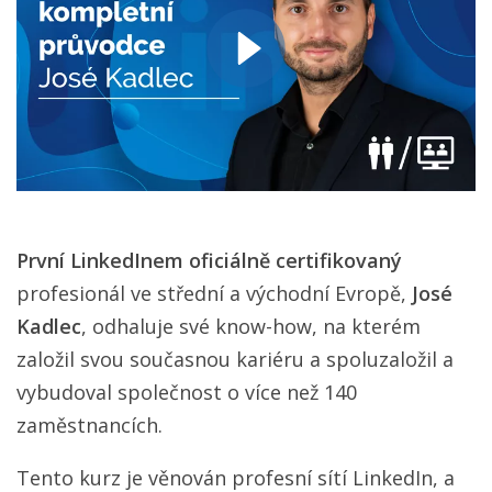
První LinkedInem oficiálně certifikovaný
profesionál ve střední a východní Evropě,
José
Kadlec
, odhaluje své know-how, na kterém
založil svou současnou kariéru a spoluzaložil a
vybudoval společnost o více než 140
zaměstnancích.
Tento kurz je věnován profesní sítí LinkedIn, a