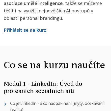
asociace umělé inteligence
, takže se můžeme
těšit i na využití nejnovějších AI postupů v
oblasti personal brandingu.
Přihlásit se na kurz
Co se na kurzu naučíte
Modul 1 - LinkedIn: Úvod do
profesních sociálních sítí
Co je LinkedIn - a co naopak není (mýty, očekávání,
realita)