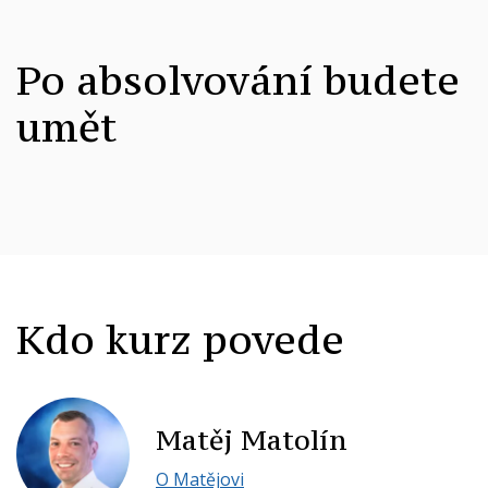
Po absolvování budete
umět
Kdo kurz povede
Matěj Matolín
O Matějovi