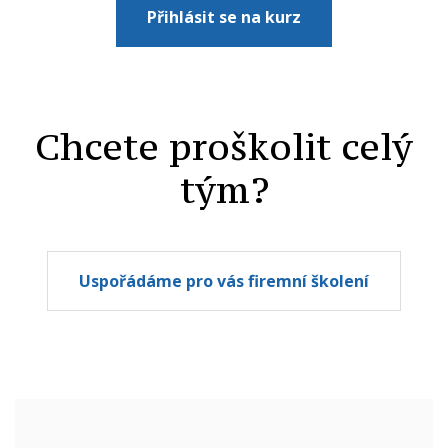
Přihlásit se na kurz
Chcete proškolit celý
tým?
Uspořádáme pro vás firemní školení