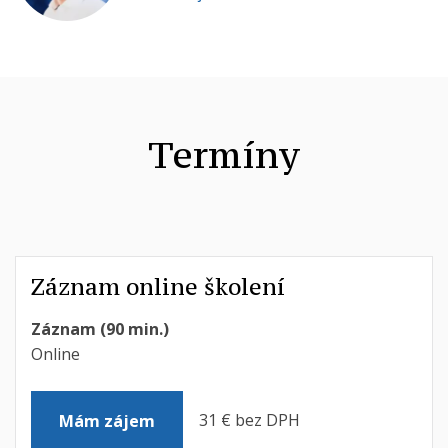
Termíny
Záznam online školení
Záznam (90 min.)
Online
31 € bez DPH
Mám zájem