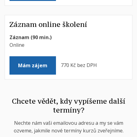
Záznam online školení
Záznam (90 min.)
Online
770 Kč bez DPH
Mám zájem
Chcete vědět, kdy vypíšeme další
termíny?
Nechte nám vaši emailovou adresu a my se vám
ozveme, jakmile nové termíny kurzů zveřejníme.