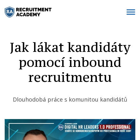
Jak lákat kandidáty
pomocí inbound
recruitmentu
Dlouhodobá práce s komunitou kandidátů