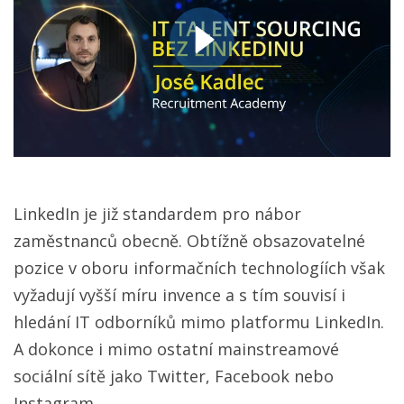
LinkedIn je již standardem pro nábor
zaměstnanců obecně. Obtížně obsazovatelné
pozice v oboru informačních technologíích však
vyžadují vyšší míru invence a s tím souvisí i
hledání IT odborníků mimo platformu LinkedIn.
A dokonce i mimo ostatní mainstreamové
sociální sítě jako Twitter, Facebook nebo
Instagram.