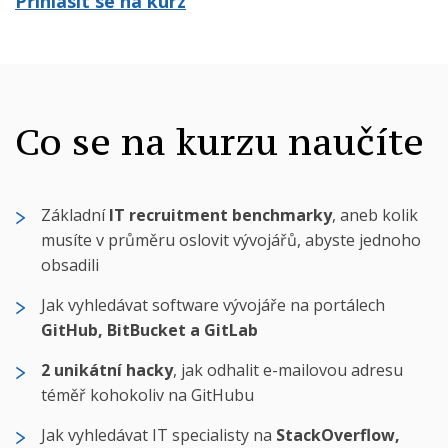
Přihlásit se na kurz
Co se na kurzu naučíte
Základní
IT recruitment benchmarky
, aneb kolik
musíte v průměru oslovit vývojářů, abyste jednoho
obsadili
Jak vyhledávat software vývojáře na portálech
GitHub, BitBucket a GitLab
2 unikátní hacky
, jak odhalit e-mailovou adresu
téměř kohokoliv na GitHubu
Jak vyhledávat IT specialisty na
StackOverflow,