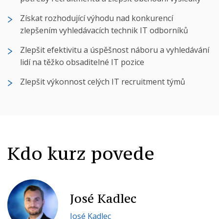
Získat rozhodující výhodu nad konkurencí
zlepšením vyhledávacích technik IT odborníků
Zlepšit efektivitu a úspěšnost náboru a vyhledávání
lidí na těžko obsaditelné IT pozice
Zlepšit výkonnost celých IT recruitment týmů
Kdo kurz povede
José Kadlec
José Kadlec