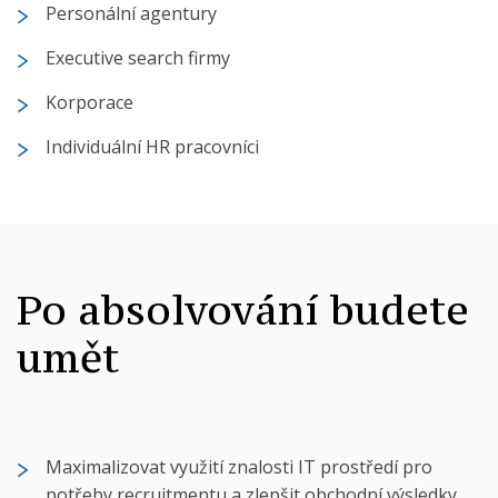
Personální agentury
Executive search firmy
Korporace
Individuální HR pracovníci
Po absolvování budete
umět
Maximalizovat využití znalosti IT prostředí pro
potřeby recruitmentu a zlepšit obchodní výsledky