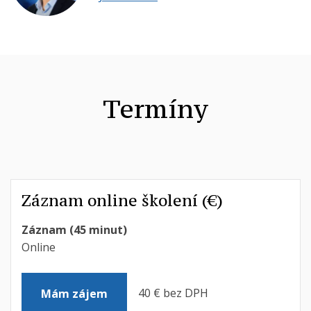
Termíny
Záznam online školení (€)
Záznam (45 minut)
Online
40 € bez DPH
Mám zájem