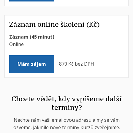
Záznam online školení (Kč)
Záznam (45 minut)
Online
870 Kč bez DPH
Mám zájem
Chcete vědět, kdy vypíšeme další
termíny?
Nechte nám vaši emailovou adresu a my se vám
ozveme, jakmile nové termíny kurzů zveřejníme.