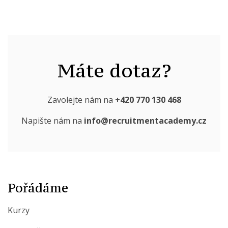
Máte dotaz?
Zavolejte nám na
+420 770 130 468
Napište nám na
info@recruitmentacademy.cz
Pořádáme
Kurzy