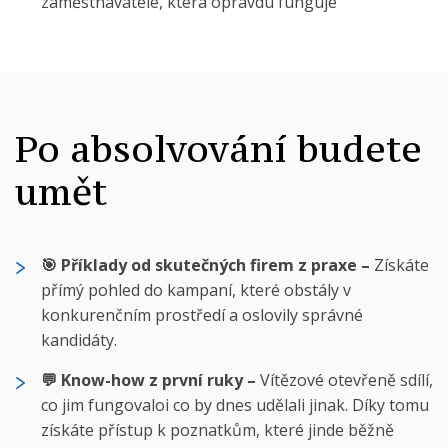
zaměstnavatele, která opravdu funguje
Po absolvování budete
umět
🎯 Příklady od skutečných firem z praxe –
Získáte
přímý pohled do kampaní, které obstály v
konkurenčním prostředí a oslovily správné
kandidáty.
💬 Know-how z první ruky –
Vítězové otevřeně sdílí,
co jim fungovaloi co by dnes udělali jinak. Díky tomu
získáte přístup k poznatkům, které jinde běžně