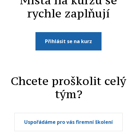
Místa na kurzu se
rychle zaplňují
Přihlásit se na kurz
Chcete proškolit celý
tým?
Uspořádáme pro vás firemní školení