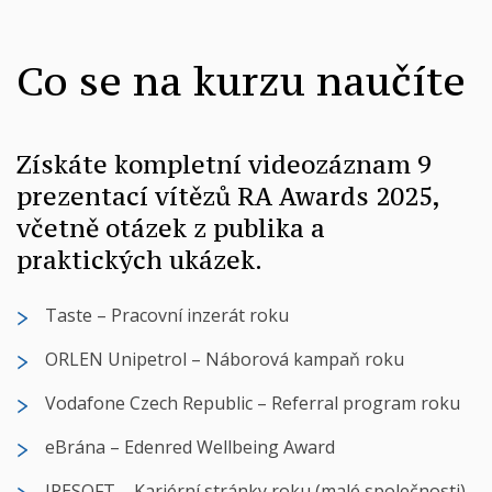
Co se na kurzu naučíte
Získáte kompletní videozáznam 9
prezentací vítězů RA Awards 2025,
včetně otázek z publika a
praktických ukázek.
Taste – Pracovní inzerát roku
ORLEN Unipetrol – Náborová kampaň roku
Vodafone Czech Republic – Referral program roku
eBrána – Edenred Wellbeing Award
IRESOFT – Kariérní stránky roku (malé společnosti)