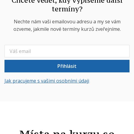
Chcete vědět, kdy vypíšeme další
termíny?
Nechte nám vaši emailovou adresu a my se vám
ozveme, jakmile nové termíny kurzů zveřejníme.
Přihlásit
Jak pracujeme s vašimi osobními údaji