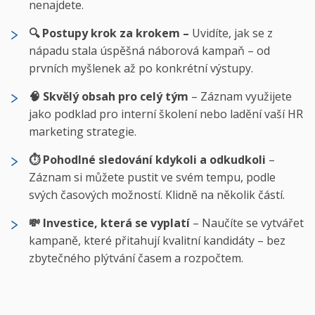
nenajdete.
🔍 Postupy krok za krokem –
Uvidíte, jak se z
nápadu stala úspěšná náborová kampaň – od
prvních myšlenek až po konkrétní výstupy.
🧠 Skvělý obsah pro celý tým
– Záznam využijete
jako podklad pro interní školení nebo ladění vaší HR
marketing strategie.
⏱️ Pohodlné sledování kdykoli a odkudkoli
–
Záznam si můžete pustit ve svém tempu, podle
svých časových možností. Klidně na několik částí.
💸 Investice, která se vyplatí
– Naučíte se vytvářet
kampaně, které přitahují kvalitní kandidáty – bez
zbytečného plýtvání časem a rozpočtem.