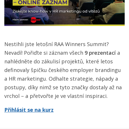
Nestihli jste letošní RAA Winners Summit?
Nevadí! Pořiďte si záznam všech
9 prezentací
a
nahlédněte do zákulisí projektů, které letos
definovaly špičku českého employer brandingu
a HR marketingu. Odhalte strategie, nápady a
postupy, díky nimž se tyto značky dostaly až na
vrchol – a přetvořte je ve vlastní inspiraci.
Přihlásit se na kurz