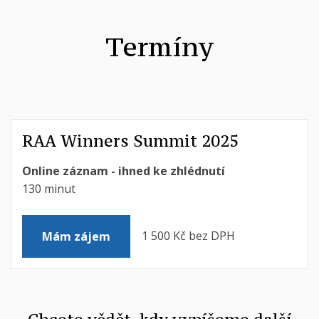
Termíny
RAA Winners Summit 2025
Online záznam - ihned ke zhlédnutí
130 minut
1 500 Kč bez DPH
Mám zájem