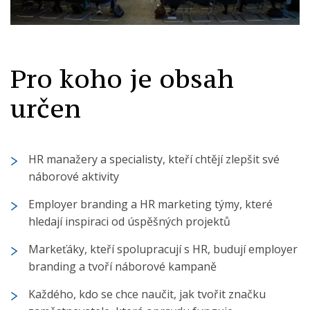
Pro koho je obsah
určen
HR manažery a specialisty, kteří chtějí zlepšit své
náborové aktivity
Employer branding a HR marketing týmy, které
hledají inspiraci od úspěšných projektů
Markeťáky, kteří spolupracují s HR, budují employer
branding a tvoří náborové kampaně
Každého, kdo se chce naučit, jak tvořit značku