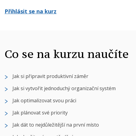
Přihlásit se na kurz
Co se na kurzu naučíte
Jak si připravit produktivní záměr
Jak si vytvořit jednoduchý organizační systém
Jak optimalizovat svou práci
Jak plánovat své priority
Jak dát to nejdůležitější na první místo