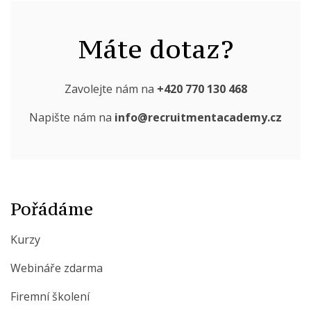
Máte dotaz?
Zavolejte nám na
+420 770 130 468
Napište nám na
info@recruitmentacademy.cz
Pořádáme
Kurzy
Webináře zdarma
Firemní školení