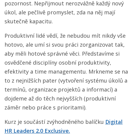
pozornost. Nepřijmout nerozvážně každý nový
úkol, ale pečlivě promyslet, zda na něj mají
skutečně kapacitu.
Produktivní lidé vědí, že nebudou mít nikdy vše
hotovo, ale umí si svou práci zorganizovat tak,
aby měli hotové správné věci. Představíme si
osvědčené disciplíny osobní produktivity,
efektivity a time managementu. Mrkneme se na
to z nejnižších pater (vytvoření systému úkolů a
termínů, organizace projektů a informací) a
dojdeme až do těch nejvyšších (produktivní
záměr nebo práce s prioritami).
Kurz je součástí zvýhodněného balíčku
Digital
HR Leaders 2.0 Exclusive.