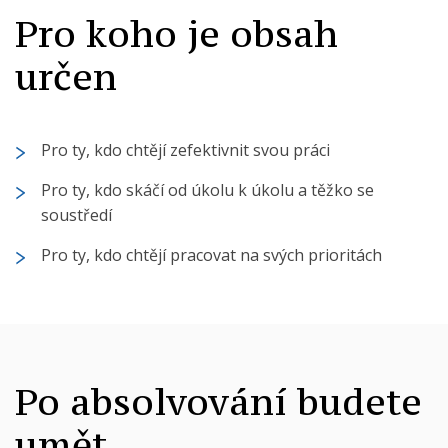
Pro koho je obsah
určen
Pro ty, kdo chtějí zefektivnit svou práci
Pro ty, kdo skáčí od úkolu k úkolu a těžko se
soustředí
Pro ty, kdo chtějí pracovat na svých prioritách
Po absolvování budete
umět