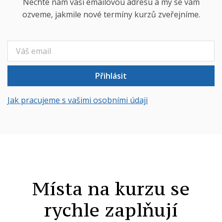
Nechte nám vaši emailovou adresu a my se vám
ozveme, jakmile nové termíny kurzů zveřejníme.
Přihlásit
Jak pracujeme s vašimi osobními údaji
Místa na kurzu se
rychle zaplňují