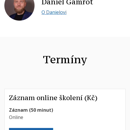
Daniel Gamrot
O Danielovi
Termíny
Záznam online školení (Kč)
Záznam (50 minut)
Online