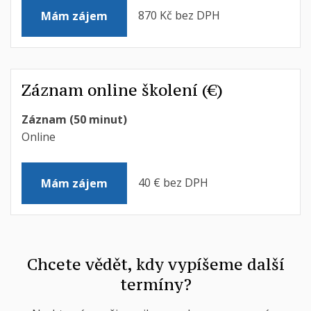
870 Kč bez DPH
Mám zájem
Záznam online školení (€)
Záznam (50 minut)
Online
40 € bez DPH
Mám zájem
Chcete vědět, kdy vypíšeme další
termíny?