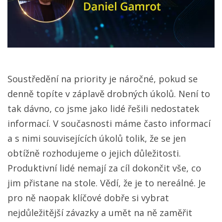
Soustředění na priority je náročné, pokud se
denně topíte v záplavě drobných úkolů. Není to
tak dávno, co jsme jako lidé řešili nedostatek
informací. V současnosti máme často informací
a s nimi souvisejících úkolů tolik, že se jen
obtížně rozhodujeme o jejich důležitosti.
Produktivní lidé nemají za cíl dokončit vše, co
jim přistane na stole. Vědí, že je to nereálné. Je
pro ně naopak klíčové dobře si vybrat
nejdůležitější závazky a umět na ně zaměřit