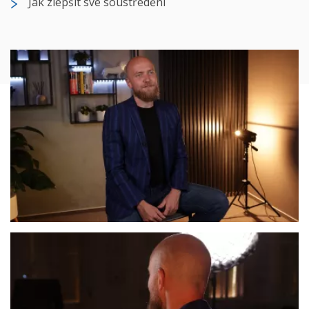
Jak zlepšit své soustředění