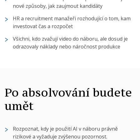
nové způsoby, jak zaujmout kandidáty
HR a recruitment manažeři rozhodující o tom, kam
investovat čas a rozpočet
Všichni, kdo zvažují video do náboru, ale dosud je
odrazovaly náklady nebo náročnost produkce
Po absolvování budete
umět
Rozpoznat, kdy je použití AI v náboru právně
rizikové a vyžaduje zvýšenou pozornost.