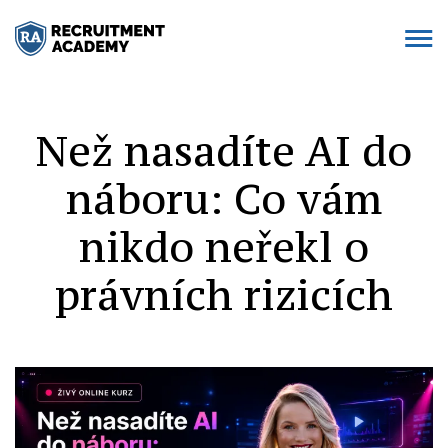
Než nasadíte AI do
náboru: Co vám
nikdo neřekl o
právních rizicích