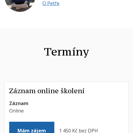
O Petře
Termíny
Záznam online školení
Záznam
Online
1 450 Kč bez DPH
Mám zájem