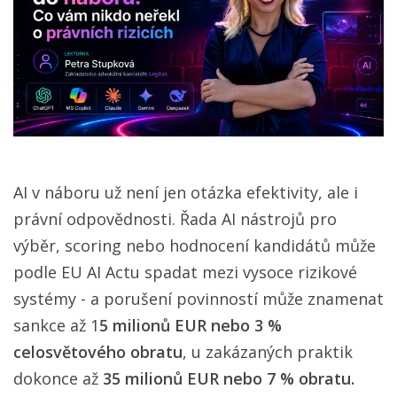
AI v náboru už není jen otázka efektivity, ale i
právní odpovědnosti. Řada AI nástrojů pro
výběr, scoring nebo hodnocení kandidátů může
podle EU AI Actu spadat mezi vysoce rizikové
systémy - a porušení povinností může znamenat
sankce až 1
5 milionů EUR nebo 3 %
celosvětového obratu
, u zakázaných praktik
dokonce až
35 milionů EUR nebo 7 % obratu.