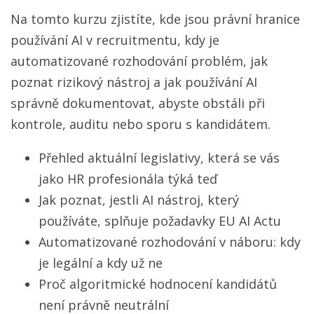
Na tomto kurzu zjistíte, kde jsou právní hranice
používání AI v recruitmentu, kdy je
automatizované rozhodování problém, jak
poznat rizikový nástroj a jak používání AI
správně dokumentovat, abyste obstáli při
kontrole, auditu nebo sporu s kandidátem.
Přehled aktuální legislativy, která se vás
jako HR profesionála týká teď
Jak poznat, jestli AI nástroj, který
používáte, splňuje požadavky EU AI Actu
Automatizované rozhodování v náboru: kdy
je legální a kdy už ne
Proč algoritmické hodnocení kandidátů
není právně neutrální