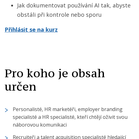
Jak dokumentovat používání AI tak, abyste
obstáli při kontrole nebo sporu
Přihlásit se na kurz
Pro koho je obsah
určen
Personalisté, HR marketéři, employer branding
specialisté a HR specialisté, kteří chtějí oživit svou
náborovou komunikaci
Recruiteři a talent acquisition specialisté hledající