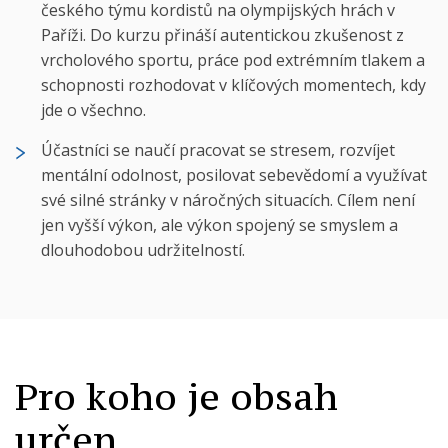
českého týmu kordistů na olympijských hrách v
Paříži. Do kurzu přináší autentickou zkušenost z
vrcholového sportu, práce pod extrémním tlakem a
schopnosti rozhodovat v klíčových momentech, kdy
jde o všechno.
Účastníci se naučí pracovat se stresem, rozvíjet
mentální odolnost, posilovat sebevědomí a využívat
své silné stránky v náročných situacích. Cílem není
jen vyšší výkon, ale výkon spojený se smyslem a
dlouhodobou udržitelností.
Pro koho je obsah
určen