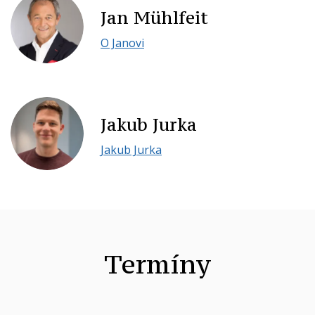
Jan Mühlfeit
O Janovi
Jakub Jurka
Jakub Jurka
Termíny