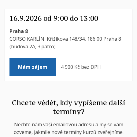
16.9.2026 od 9:00 do 13:00
Praha 8
CORSO KARLÍN, Křižíkova 148/34, 186 00 Praha 8
(budova 2A, 3.patro)
4 900 Kč bez DPH
Mám zájem
Chcete vědět, kdy vypíšeme další
termíny?
Nechte nám vaši emailovou adresu a my se vám
ozveme, jakmile nové termíny kurzů zveřejníme.