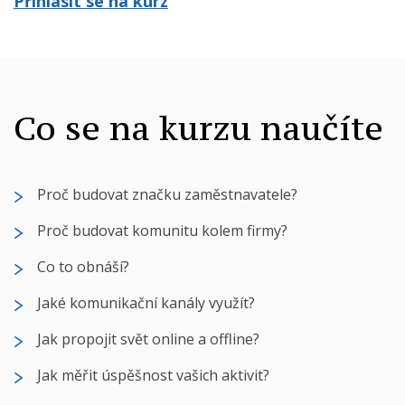
Přihlásit se na kurz
Co se na kurzu naučíte
Proč budovat značku zaměstnavatele?
Proč budovat komunitu kolem firmy?
Co to obnáší?
Jaké komunikační kanály využít?
Jak propojit svět online a offline?
Jak měřit úspěšnost vašich aktivit?