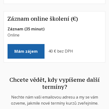
Záznam online školení (€)
Záznam (35 minut)
Online
40 € bez DPH
Mám zájem
Chcete vědět, kdy vypíšeme další
termíny?
Nechte nám vaši emailovou adresu a my se vám
ozveme, jakmile nové termíny kurzů zveřejníme.