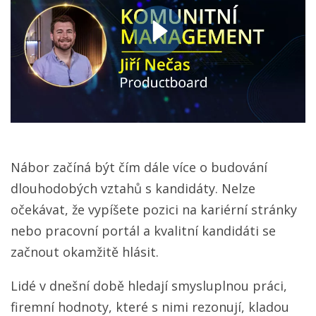
Nábor začíná být čím dále více o budování
dlouhodobých vztahů s kandidáty. Nelze
očekávat, že vypíšete pozici na kariérní stránky
nebo pracovní portál a kvalitní kandidáti se
začnout okamžitě hlásit.
Lidé v dnešní době hledají smysluplnou práci,
firemní hodnoty, které s nimi rezonují, kladou