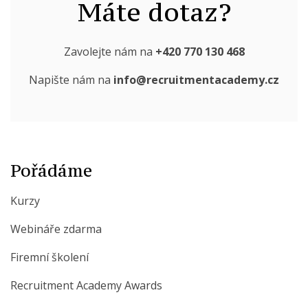
Máte dotaz?
Zavolejte nám na
+420 770 130 468
Napište nám na
info@recruitmentacademy.cz
Pořádáme
Kurzy
Webináře zdarma
Firemní školení
Recruitment Academy Awards