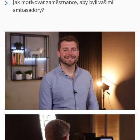
Jak motivovat zaměstnance, aby byli vašimi
ambasadory?