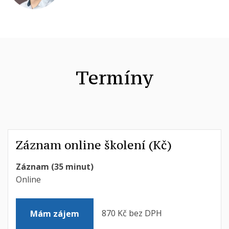
Termíny
Záznam online školení (Kč)
Záznam (35 minut)
Online
870 Kč bez DPH
Mám zájem