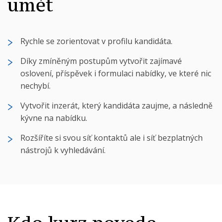
umět
Rychle se zorientovat v profilu kandidáta.
Díky zmíněným postupům vytvořit zajímavé
oslovení, příspěvek i formulaci nabídky, ve které nic
nechybí.
Vytvořit inzerát, který kandidáta zaujme, a následně
kývne na nabídku.
Rozšíříte si svou síť kontaktů ale i síť bezplatných
nástrojů k vyhledávání.