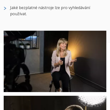
Jaké bezplatné nástroje lze pro vyhledávání
používat.