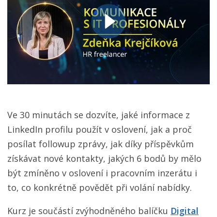
Ve 30 minutách se dozvíte, jaké informace z
LinkedIn profilu použít v oslovení, jak a proč
posílat followup zprávy, jak díky příspěvkům
získávat nové kontakty, jakých 6 bodů by mělo
být zmíněno v oslovení i pracovním inzerátu i
to, co konkrétně povědět při volání nabídky.
Kurz je součástí zvýhodněného balíčku
Digital