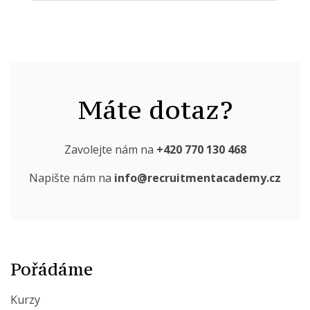
Máte dotaz?
Zavolejte nám na
+420 770 130 468
Napište nám na
info@recruitmentacademy.cz
Pořádáme
Kurzy