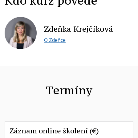
Kdo kurz povede
Zdeňka Krejčíková
O Zdeňce
Termíny
Záznam online školení (€)