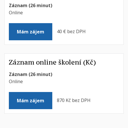
Záznam (26 minut)
Online
40 € bez DPH
Mám zájem
Záznam online školení (Kč)
Záznam (26 minut)
Online
870 Kč bez DPH
Mám zájem