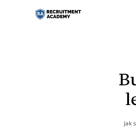
Bu
l
Jak 