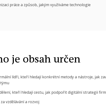
nizaci práce a způsob, jakým využíváme technologie
ho je obsah určen
rmální lídři, kteří hledají konkrétní metody a nástroje, jak z
 týmu
lení, kteří hledají cestu, jak podpořit digitální strategii fir
za vzdělávání a rozvoj