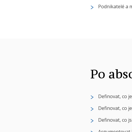
Podnikatelé a m
Po abs
Definovat, co je
Definovat, co je
Definovat, co j
Argumentovat kl