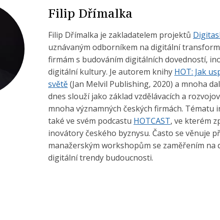
Filip Dřímalka
Filip Dřímalka je zakladatelem projektů
Digitas
uznávaným odborníkem na digitální transform
firmám s budováním digitálních dovedností, i
digitální kultury. Je autorem knihy
HOT: Jak usp
světě
(Jan Melvil Publishing, 2020) a mnoha dal
dnes slouží jako základ vzdělávacích a rozvoj
mnoha významných českých firmách. Tématu in
také ve svém podcastu
HOTCAST
, ve kterém zp
inovátory českého byznysu. Často se věnuje 
manažerským workshopům se zaměřením na dig
digitální trendy budoucnosti.