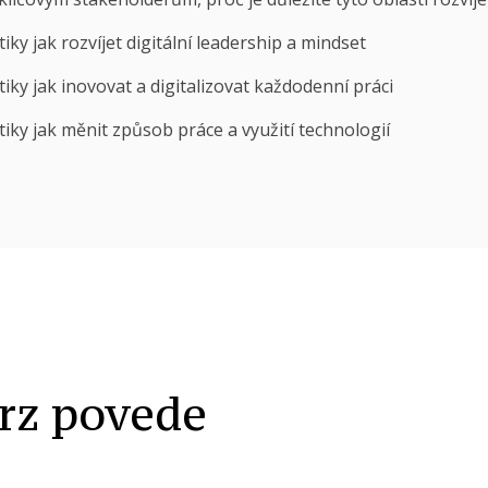
iky jak rozvíjet digitální leadership a mindset
iky jak inovovat a digitalizovat každodenní práci
iky jak měnit způsob práce a využití technologií
rz povede