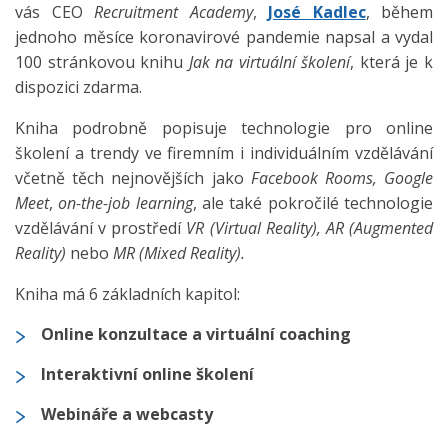
vás CEO
Recruitment Academy
,
José Kadlec
, během
jednoho měsíce koronavirové pandemie napsal a vydal
100 stránkovou knihu
Jak na virtuální školení
, která je k
dispozici zdarma.
Kniha podrobně popisuje technologie pro online
školení a trendy ve firemním i individuálním vzdělávání
včetně těch nejnovějších jako
Facebook Rooms, Google
Meet
,
on-the-job learning
, ale také pokročilé technologie
vzdělávání v prostředí
VR (Virtual Reality), AR (Augmented
Reality)
nebo
MR (Mixed Reality).
Kniha má 6 základních kapitol:
Online konzultace a virtuální coaching
Interaktivní online školení
Webináře a webcasty