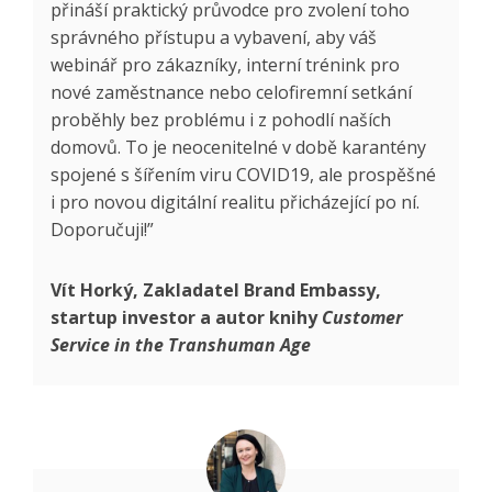
přináší praktický průvodce pro zvolení toho
správného přístupu a vybavení, aby váš
webinář pro zákazníky, interní trénink pro
nové zaměstnance nebo celofiremní setkání
proběhly bez problému i z pohodlí naších
domovů. To je neocenitelné v době karantény
spojené s šířením viru COVID19, ale prospěšné
i pro novou digitální realitu přicházející po ní.
Doporučuji!”
Vít Horký, Zakladatel Brand Embassy,
startup investor a autor knihy
Customer
Service in the Transhuman Age