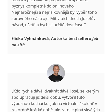
byznys kompletně do onlinového.
Nejnáročnější a nejrizikovnější byl výběr toho
správného nástroje. Mít v těch dnech Josefův
návod, ušetřila bych si určitě dost času.”
Eliška Vyhnánková, Autorka bestselleru
Jak
na sítě
„Kdo rychle dává, dvakrát dává. José, se kterým
spolupracuji již delší dobu, vytvořil tuto
výbornou kuchařku 'Jak na virtuální školení' v
rekordně krátké době, ale zato je plná skvělých