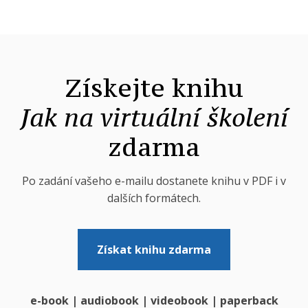
Získejte knihu
Jak na virtuální školení
zdarma
Po zadání vašeho e-mailu dostanete knihu v PDF i v
dalších formátech.
Získat knihu zdarma
e-book | audiobook | videobook
|
paperback