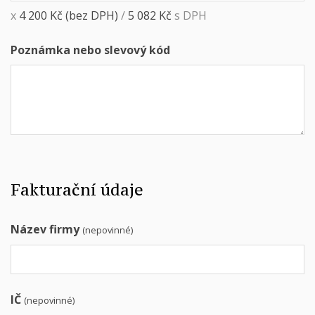
x
4 200
Kč
(bez DPH)
/
5 082
Kč
s DPH
Poznámka nebo slevový kód
Fakturační údaje
Název firmy
(nepovinné)
IČ
(nepovinné)