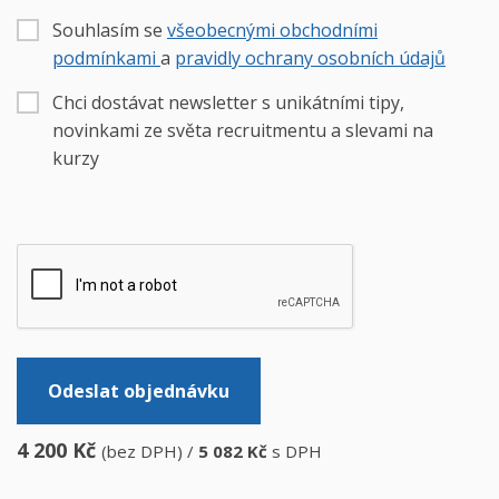
Souhlasím se
všeobecnými obchodními
podmínkami
a
pravidly ochrany osobních údajů
Chci dostávat newsletter s unikátními tipy,
novinkami ze světa recruitmentu a slevami na
kurzy
Odeslat objednávku
4 200
Kč
(bez DPH) /
5 082
Kč
s DPH