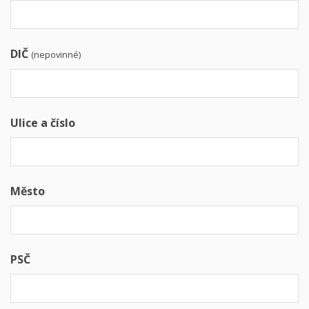
DIČ
(nepovinné)
Ulice a číslo
Město
PSČ