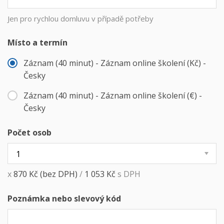
Jen pro rychlou domluvu v případě potřeby
Místo a termín
Záznam (40 minut) - Záznam online školení (Kč) -
Česky
Záznam (40 minut) - Záznam online školení (€) -
Česky
Počet osob
x
870
Kč
(bez DPH)
/
1 053
Kč
s DPH
Poznámka nebo slevový kód