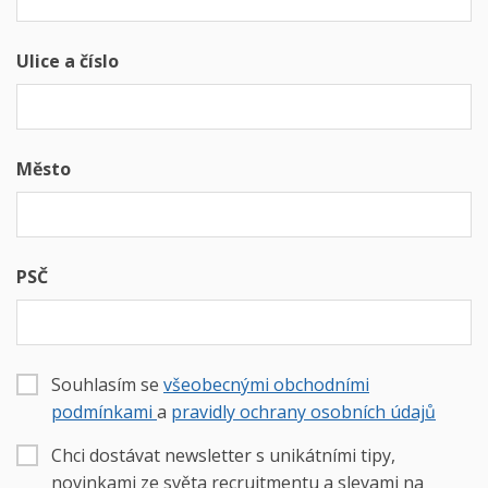
Ulice a číslo
Město
PSČ
Souhlasím se
všeobecnými obchodními
podmínkami
a
pravidly ochrany osobních údajů
Chci dostávat newsletter s unikátními tipy,
novinkami ze světa recruitmentu a slevami na