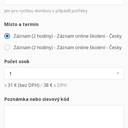
Jen pro rychlou domluvu v případě potřeby
Místo a termín
Záznam (2 hodiny) - Záznam online školení - Česky
Záznam (2 hodiny) - Záznam online školení - Česky
Počet osob
x
31
€
(bez DPH)
/
38
€
s DPH
Poznámka nebo slevový kód