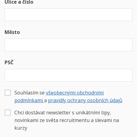
Ulice a číslo
Město
PSČ
Souhlasím se
všeobecnými obchodními
podmínkami
a
pravidly ochrany osobních údajů
Chci dostávat newsletter s unikátními tipy,
novinkami ze světa recruitmentu a slevami na
kurzy