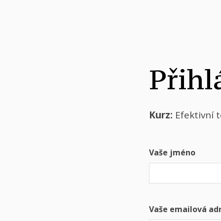
Přihl
Kurz:
Efektivní 
Vaše jméno
Vaše emailová ad