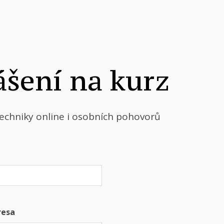
ášení na kurz
techniky online i osobních pohovorů
resa