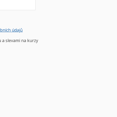
obních údajů
u a slevami na kurzy