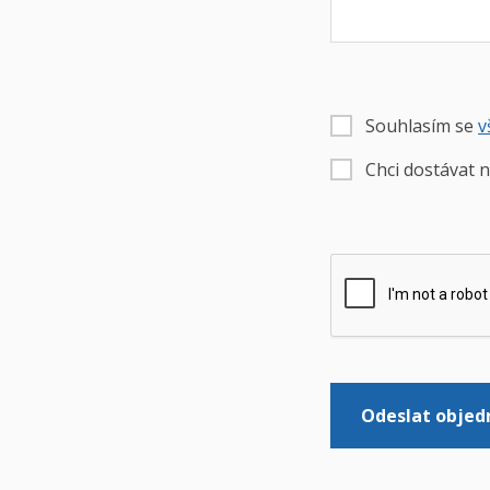
Souhlasím se
v
Chci dostávat n
Odeslat objed