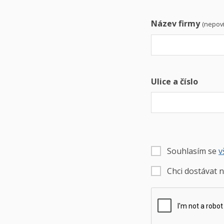
Název firmy
(nepov
Ulice a číslo
Souhlasím se
v
Chci dostávat n