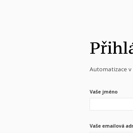
Přihl
Automatizace v
Vaše jméno
Vaše emailová ad