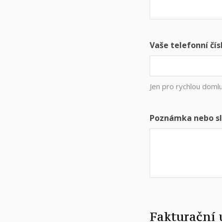
Vaše telefonní čís
Jen pro rychlou doml
Poznámka nebo sl
Fakturační 