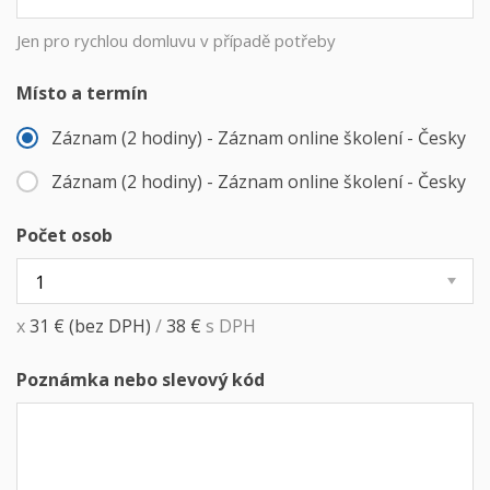
Jen pro rychlou domluvu v případě potřeby
Místo a termín
Záznam (2 hodiny) - Záznam online školení - Česky
Záznam (2 hodiny) - Záznam online školení - Česky
Počet osob
x
31
€
(bez DPH)
/
38
€
s DPH
Poznámka nebo slevový kód