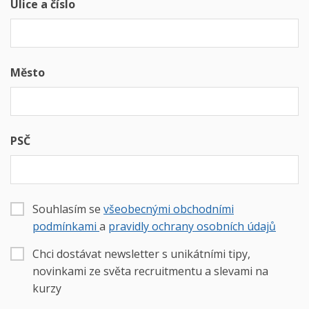
Ulice a číslo
Město
PSČ
Souhlasím se
všeobecnými obchodními
podmínkami
a
pravidly ochrany osobních údajů
Chci dostávat newsletter s unikátními tipy,
novinkami ze světa recruitmentu a slevami na
kurzy