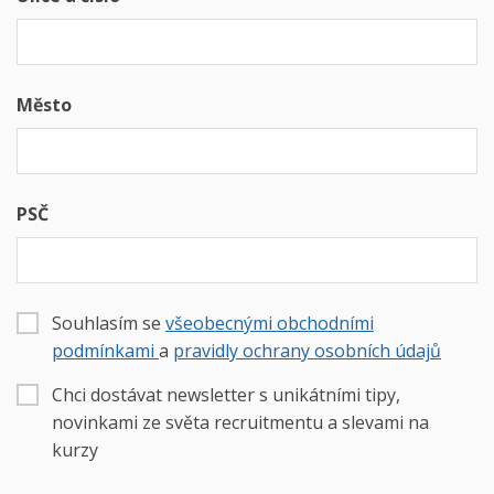
Město
PSČ
Souhlasím se
všeobecnými obchodními
podmínkami
a
pravidly ochrany osobních údajů
Chci dostávat newsletter s unikátními tipy,
novinkami ze světa recruitmentu a slevami na
kurzy