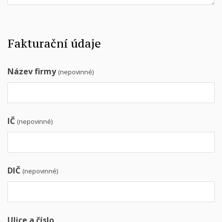
Fakturační údaje
Název firmy
(nepovinné)
IČ
(nepovinné)
DIČ
(nepovinné)
Ulice a číslo