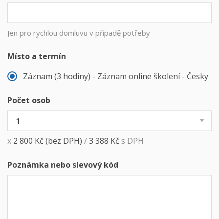
Jen pro rychlou domluvu v případě potřeby
Místo a termín
Záznam (3 hodiny) - Záznam online školení - Česky
Počet osob
x
2 800
Kč
(bez DPH)
/
3 388
Kč
s DPH
Poznámka nebo slevový kód