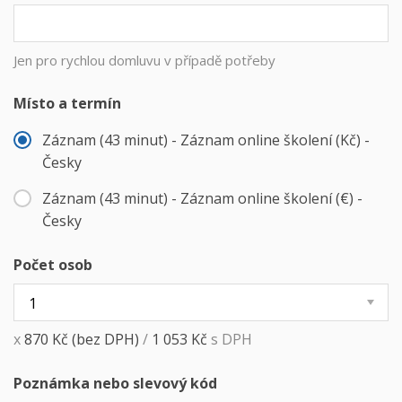
Jen pro rychlou domluvu v případě potřeby
Místo a termín
Záznam (43 minut) - Záznam online školení (Kč) -
Česky
Záznam (43 minut) - Záznam online školení (€) -
Česky
Počet osob
x
870
Kč
(bez DPH)
/
1 053
Kč
s DPH
Poznámka nebo slevový kód