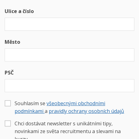
Ulice a číslo
Město
PSČ
Souhlasím se
všeobecnými obchodními
podmínkami
a
pravidly ochrany osobních údajů
Chci dostávat newsletter s unikátními tipy,
novinkami ze světa recruitmentu a slevami na