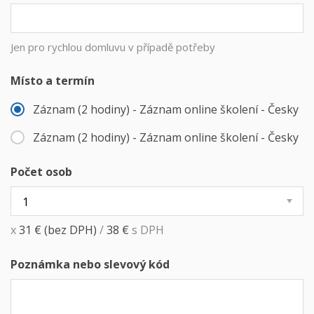
Jen pro rychlou domluvu v případě potřeby
Místo a termín
Záznam (2 hodiny) - Záznam online školení - Česky
Záznam (2 hodiny) - Záznam online školení - Česky
Počet osob
x
31
€
(bez DPH)
/
38
€
s DPH
Poznámka nebo slevový kód